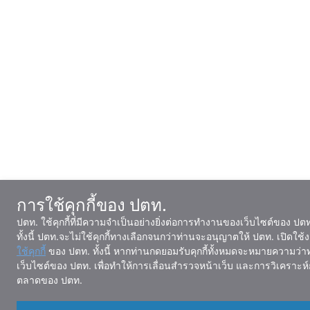
การใช้คุกกี้ของ ปตท.
ปตท. ใช้คุกกี้ที่มีความจำเป็นอย่างยิ่งต่อการทำงานของเว็บไซต์ของ ปต
ทั้งนี้ ปตท.จะไม่ใช้คุกกี้ทางเลือกจนกว่าท่านจะอนุญาตให้ ปตท. เปิดใ
ใช้คุกกี้
ของ ปตท. ทั้งนี้ หากท่านกดยอมรับคุกกี้ทั้งหมดจะหมายความว่าท
เว็บไซต์ของ ปตท. เพื่อทำให้การเลื่อนสำรวจหน้าเว็บ และการวิเคราะห์
ตลาดของ ปตท.